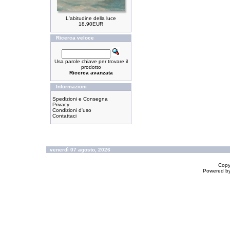
L'abitudine della luce
18.90EUR
Ricerca veloce
Usa parole chiave per trovare il
prodotto
Ricerca avanzata
Informazioni
Spedizioni e Consegna
Privacy
Condizioni d'uso
Contattaci
venerdì 07 agosto, 2026
Copy
Powered b