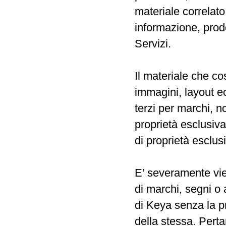
materiale correlato
informazione, prodo
Servizi.
Il materiale che cost
immagini, layout ecc.
terzi per marchi, n
proprietà esclusiva 
di proprietà esclus
E’ severamente vie
di marchi, segni o 
di Keya senza la p
della stessa. Perta