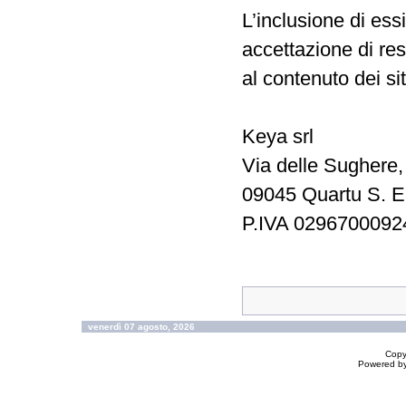
L’inclusione di es
accettazione di res
al contenuto dei siti
Keya srl
Via delle Sughere,
09045 Quartu S. El
P.IVA 0296700092
venerdì 07 agosto, 2026
Copy
Powered b