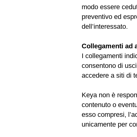
modo essere ceduti 
preventivo ed esp
dell’interessato.
Collegamenti ad al
I collegamenti indi
consentono di uscir
accedere a siti di t
Keya non è responsa
contenuto o eventua
esso compresi, l’a
unicamente per co